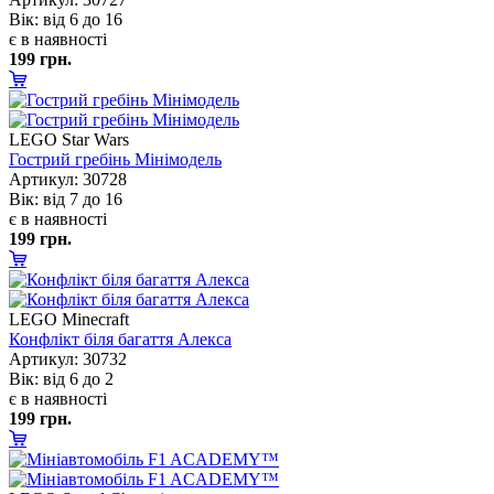
ік: від 6 до 16
є в наявності
199 грн.
LEGO Star Wars
Гострий гребінь Мінімодель
Артикул: 30728
ік: від 7 до 16
є в наявності
199 грн.
LEGO Minecraft
Конфлікт біля багаття Алекса
Артикул: 30732
ік: від 6 до 2
є в наявності
199 грн.