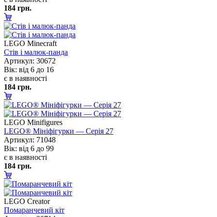
184 грн.
LEGO Minecraft
Стів і малюк-панда
Артикул: 30672
ік: від 6 до 16
є в наявності
184 грн.
LEGO Minifigures
LEGO® Мініфігурки — Серія 27
Артикул: 71048
ік: від 6 до 99
є в наявності
184 грн.
LEGO Creator
Помаранчевий кіт