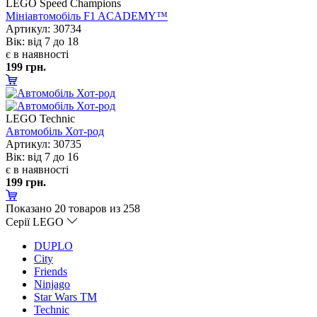
LEGO Speed Champions
Мініавтомобіль F1 ACADEMY™
Артикул: 30734
ік: від 7 до 18
є в наявності
199 грн.
LEGO Technic
Автомобіль Хот-род
Артикул: 30735
ік: від 7 до 16
є в наявності
199 грн.
Показано
20
товаров из 258
Серії LEGO
DUPLO
City
Friends
Ninjago
Star Wars TM
Technic