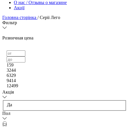
О нас / Отзывы о магазине
Акції
Головна сторінка
/
Серіі Лего
Фильтр
Розничная цена
159
3244
6329
9414
12499
Акція
Да
Пол