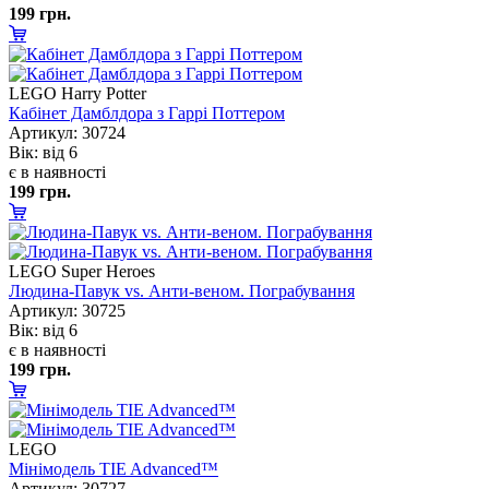
199 грн.
LEGO Harry Potter
Кабінет Дамблдора з Гаррі Поттером
Артикул: 30724
ік: від 6
є в наявності
199 грн.
LEGO Super Heroes
Людина-Павук vs. Анти-веном. Пограбування
Артикул: 30725
ік: від 6
є в наявності
199 грн.
LEGO
Мінімодель TIE Advanced™
Артикул: 30727