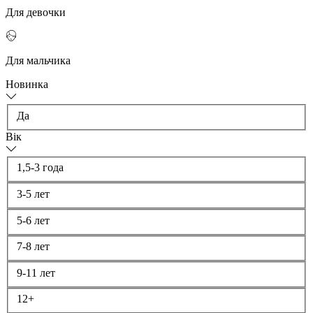
Для девочки
Для мальчика
Новинка
Да
ік
1,5-3 года
3-5 лет
5-6 лет
7-8 лет
9-11 лет
12+