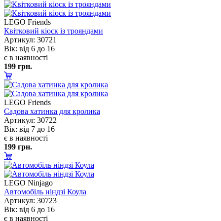
LEGO Friends
Квітковий кіоск із трояндами
Артикул: 30721
ік: від 6 до 16
є в наявності
199 грн.
LEGO Friends
Садова хатинка для кролика
Артикул: 30722
ік: від 7 до 16
є в наявності
199 грн.
LEGO Ninjago
Автомобіль ніндзі Коула
Артикул: 30723
ік: від 6 до 16
є в наявності