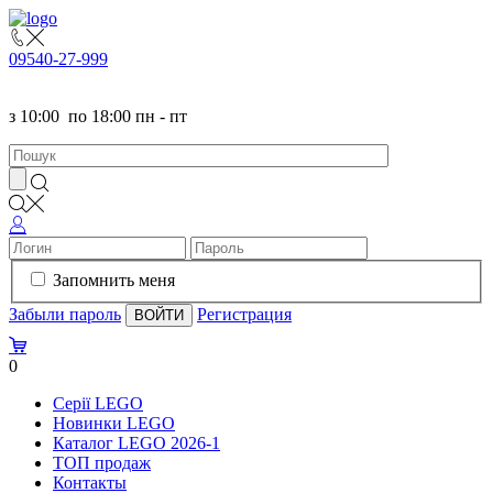
095
40-27-999
з
10:00
по
18:00 пн - пт
Запомнить меня
Забыли пароль
Регистрация
0
Серії LEGO
Новинки LEGO
Каталог LEGO 2026-1
TOП продаж
Контакты