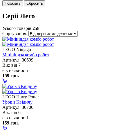
Серіі Лего
Усього товарів:
258
Сортування:
LEGO Ninjago
Мінініндзя комбо робот
Артикул: 30699
ік: від 7
є в наявності
159 грн.
LEGO Harry Potter
Урок з Квідичу
Артикул: 30706
ік: від 6
є в наявності
159 грн.