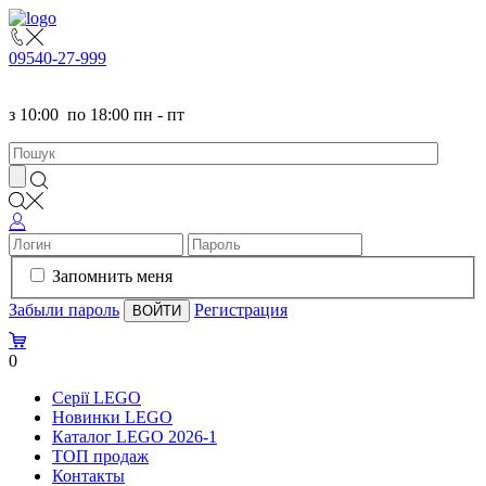
095
40-27-999
з
10:00
по
18:00 пн - пт
Запомнить меня
Забыли пароль
Регистрация
0
Серії LEGO
Новинки LEGO
Каталог LEGO 2026-1
TOП продаж
Контакты