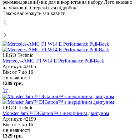
рекомендований) вік для використання набору Лего вказано
на упаковці. Стережіться підробок!
Також вас можуть зацікавити
LEGO Technic
Mercedes-AMG F1 W14 E Performance Pull-Back
Артикул: 42165
ік: от 7 до 16
є в наявності
1289 грн.
LEGO Technic
Monster Jam™ DIGatron™ з інерційним двигуном
Артикул: 42199
ік: от 7 до 16
є в наявності
1329 грн.