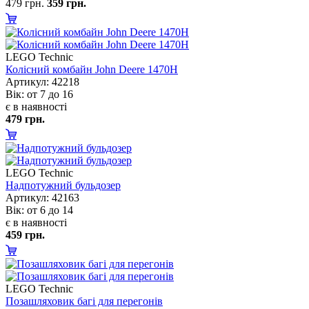
479 грн.
359 грн.
LEGO Technic
Колісний комбайн John Deere 1470H
Артикул: 42218
ік: от 7 до 16
є в наявності
479 грн.
LEGO Technic
Надпотужний бульдозер
Артикул: 42163
ік: от 6 до 14
є в наявності
459 грн.
LEGO Technic
Позашляховик багі для перегоні