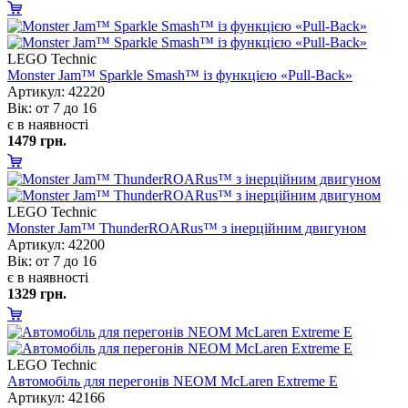
LEGO Technic
Monster Jam™ Sparkle Smash™ із функцією «Pull-Back»
Артикул: 42220
ік: от 7 до 16
є в наявності
1479 грн.
LEGO Technic
Monster Jam™ ThunderROARus™ з інерційним двигуном
Артикул: 42200
ік: от 7 до 16
є в наявності
1329 грн.
LEGO Technic
Автомобіль для перегонів NEOM McLaren Extreme E
Артикул: 42166