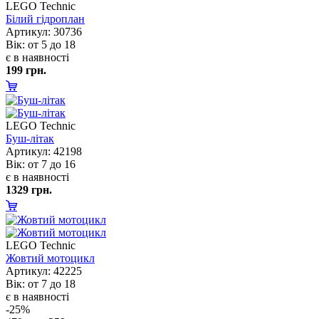
LEGO Technic
Білий гідроплан
Артикул: 30736
ік: от 5 до 18
є в наявності
199 грн.
LEGO Technic
Буш-літак
Артикул: 42198
ік: от 7 до 16
є в наявності
1329 грн.
LEGO Technic
Жовтий мотоцикл
Артикул: 42225
ік: от 7 до 18
є в наявності
-25%