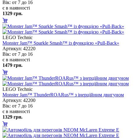
ік: от 7 до 16
є в наявності
1329 грн.
LEGO Technic
Monster Jam™ Sparkle Smash™ із функцією «Pull-Back»
Артикул: 42220
ік: от 7 до 16
є в наявності
1479 грн.
LEGO Technic
Monster Jam™ ThunderROARus™ з інерційним двигуном
Артикул: 42200
ік: от 7 до 16
є в наявності
1329 грн.