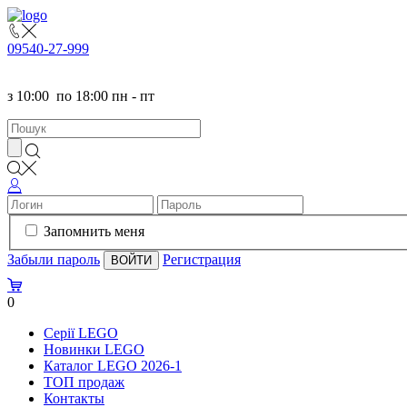
095
40-27-999
з
10:00
по
18:00 пн - пт
Запомнить меня
Забыли пароль
Регистрация
0
Серії LEGO
Новинки LEGO
Каталог LEGO 2026-1
TOП продаж
Контакты