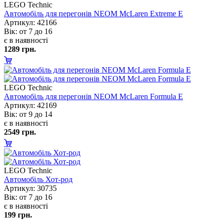
LEGO Technic
Автомобіль для перегонів NEOM McLaren Extreme E
Артикул: 42166
ік: от 7 до 16
є в наявності
1289 грн.
LEGO Technic
Автомобіль для перегонів NEOM McLaren Formula E
Артикул: 42169
ік: от 9 до 14
є в наявності
2549 грн.
LEGO Technic
Автомобіль Хот-род
Артикул: 30735
ік: от 7 до 16
є в наявності
199 грн.