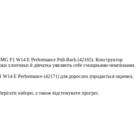
MG F1 W14 E Performance Pull-Back (42165). Конструктор
 поки хлопчики й дівчатка уявляють себе гонщиками-чемпіонами.
14 E Performance (42171) для дорослих (продається окремо).
берігати набори, а також відстежувати прогрес.