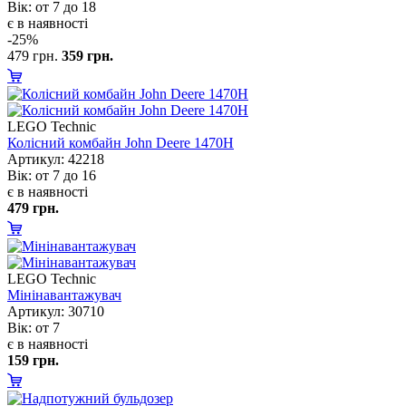
ік: от 7 до 18
є в наявності
-25%
479 грн.
359 грн.
LEGO Technic
Колісний комбайн John Deere 1470H
Артикул: 42218
ік: от 7 до 16
є в наявності
479 грн.
LEGO Technic
Мінінавантажувач
Артикул: 30710
ік: от 7
є в наявності
159 грн.