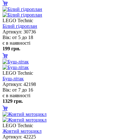
LEGO Technic
Білий гідроплан
Артикул: 30736
ік: от 5 до 18
є в наявності
199 грн.
LEGO Technic
Буш-літак
Артикул: 42198
ік: от 7 до 16
є в наявності
1329 грн.
LEGO Technic
Жовтий мотоцикл
Артикул: 42225