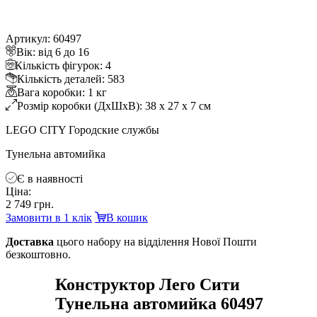
Артикул: 60497
ік: від 6 до 16
Кількість фігурок: 4
Кількість деталей: 583
ага коробки: 1 к
Розмір коробки (ДхШхВ): 38 x 27 x 7 см
LEGO CITY Городские службы
Тунельна автомийка
Є в наявності
Ціна:
2 749 грн.
Замовити в 1 клік
кошик
Доставка
цього набору на відділення Нової Пошти
езкоштовно.
Конструктор Лего Сити
Тунельна автомийка 60497