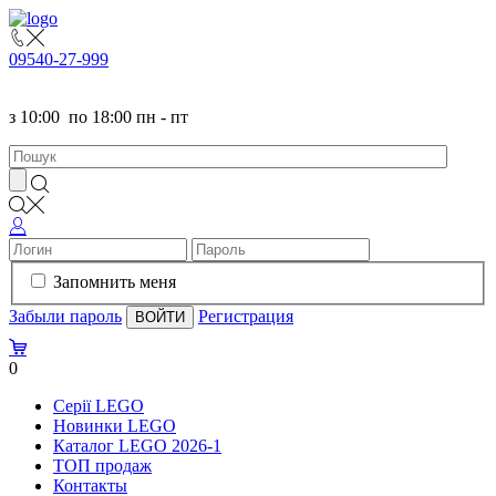
095
40-27-999
з
10:00
по
18:00 пн - пт
Запомнить меня
Забыли пароль
Регистрация
0
Серії LEGO
Новинки LEGO
Каталог LEGO 2026-1
TOП продаж
Контакты