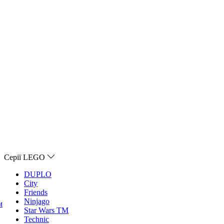
Серії LEGO
DUPLO
City
Friends
Ninjago
м
Star Wars TM
Technic