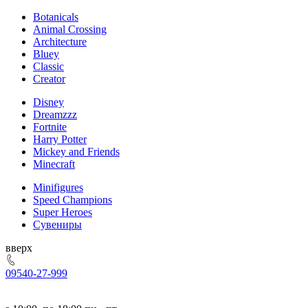
Botanicals
Animal Crossing
Architecture
Bluey
Classic
Creator
Disney
Dreamzzz
Fortnite
Harry Potter
Mickey and Friends
Minecraft
Minifigures
Speed Champions
Super Heroes
Сувениры
ерх
095
40-27-999