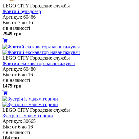
LEGO CITY Городские службы
Жовтий бульдозер
Артикул: 60466
ік: от 7 до 16
є в наявності
2949 грн.
LEGO CITY Городские службы
Жовтий екскаватор-навантажувач
Артикул: 60480
ік: от 6 до 16
є в наявності
1479 грн.
LEGO CITY Городские службы
Зустріч із малям горили
Артикул: 30665
ік: от 6 до 16
є в наявності
184 грн.