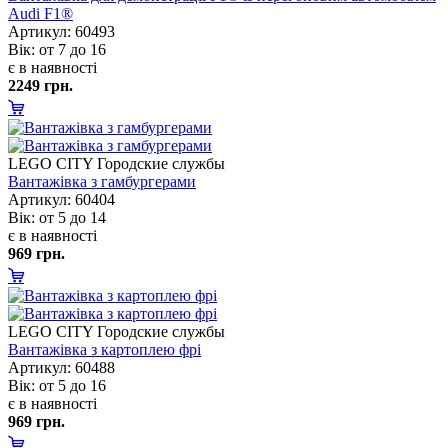
Audi F1®
Артикул: 60493
ік: от 7 до 16
є в наявності
2249 грн.
LEGO CITY Городские службы
антажівка з гамбургерами
Артикул: 60404
ік: от 5 до 14
є в наявності
969 грн.
LEGO CITY Городские службы
антажівка з картоплею фрі
Артикул: 60488
ік: от 5 до 16
є в наявності
969 грн.