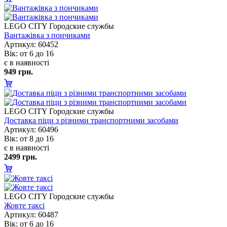
LEGO CITY Городские службы
антажівка з пончиками
Артикул: 60452
ік: от 6 до 16
є в наявності
949 грн.
LEGO CITY Городские службы
Доставка піци з різними транспортними засобами
Артикул: 60496
ік: от 8 до 16
є в наявності
2499 грн.
LEGO CITY Городские службы
Жовте таксі
Артикул: 60487
ік: от 6 до 16