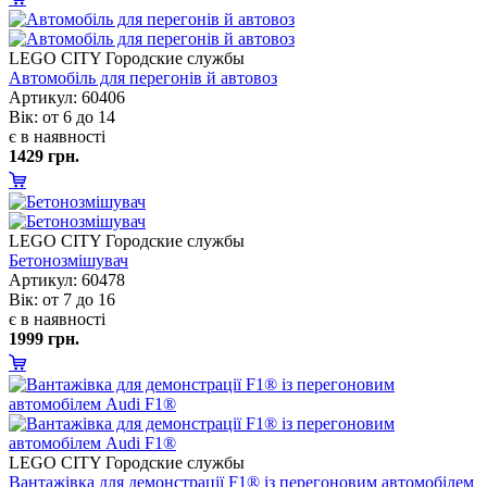
LEGO CITY Городские службы
Автомобіль для перегонів й автовоз
Артикул: 60406
ік: от 6 до 14
є в наявності
1429 грн.
LEGO CITY Городские службы
Бетонозмішувач
Артикул: 60478
ік: от 7 до 16
є в наявності
1999 грн.
LEGO CITY Городские службы
антажівка для демонстрації F1® із перегоновим автомобілем