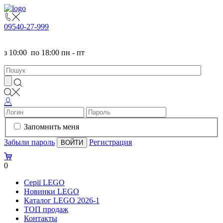
095
40-27-999
з
10:00
по
18:00 пн - пт
Запомнить меня
Забыли пароль
Регистрация
0
Серії LEGO
Новинки LEGO
Каталог LEGO 2026-1
TOП продаж
Контакты