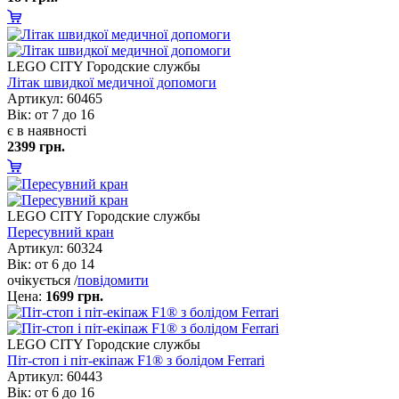
LEGO CITY Городские службы
Літак швидкої медичної допомоги
Артикул: 60465
ік: от 7 до 16
є в наявності
2399 грн.
LEGO CITY Городские службы
Пересувний кран
Артикул: 60324
ік: от 6 до 14
очікується /
повідомити
Цена:
1699 грн.
LEGO CITY Городские службы
Піт-стоп і піт-екіпаж F1® з болідом Ferrari
Артикул: 60443
ік: от 6 до 16