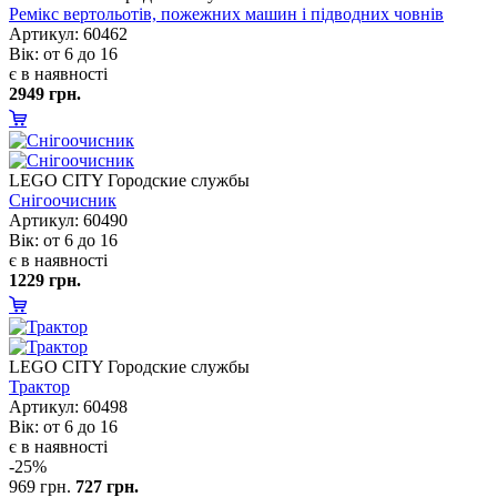
Ремікс вертольотів, пожежних машин і підводних човні
Артикул: 60462
ік: от 6 до 16
є в наявності
2949 грн.
LEGO CITY Городские службы
Снігоочисник
Артикул: 60490
ік: от 6 до 16
є в наявності
1229 грн.
LEGO CITY Городские службы
Трактор
Артикул: 60498
ік: от 6 до 16
є в наявності
-25%
969 грн.
727 грн.