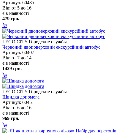
Артикул: 60485
ік: от 5 до 16
є в наявності
479 грн.
LEGO CITY Городские службы
Червоний двоповерховий екскурсійний автобус
Артикул: 60407
ік: от 7 до 14
є в наявності
1429 грн.
LEGO CITY Городские службы
Швидка допомога
Артикул: 60451
ік: от 6 до 16
є в наявності
969 грн.