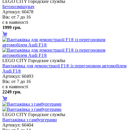
LEGO CITY Городские службы
Бетонозмішувач
Артикул: 60478
ік: от 7 до 16
є в наявності
1999 грн.
LEGO CITY Городские службы
антажівка для демонстрації F1® із перегоновим автомобілем
Audi F1®
Артикул: 60493
ік: от 7 до 16
є в наявності
2249 грн.
LEGO CITY Городские службы
антажівка з гамбургерами
Артикул: 60404