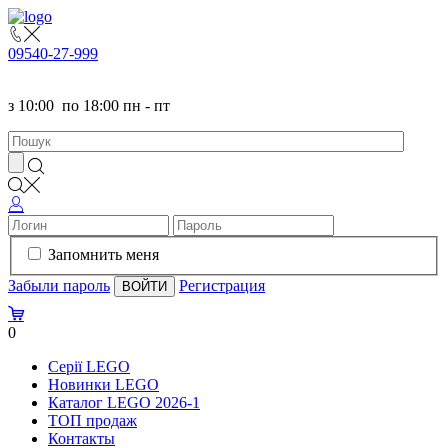
095
40-27-999
з
10:00
по
18:00 пн - пт
Запомнить меня
Забыли пароль
Регистрация
0
Серії LEGO
Новинки LEGO
Каталог LEGO 2026-1
TOП продаж
Контакты