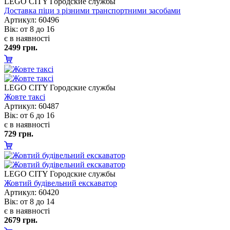
LEGO CITY Городские службы
Доставка піци з різними транспортними засобами
Артикул: 60496
ік: от 8 до 16
є в наявності
2499 грн.
LEGO CITY Городские службы
Жовте таксі
Артикул: 60487
ік: от 6 до 16
є в наявності
729 грн.
LEGO CITY Городские службы
Жовтий будівельний екскаватор
Артикул: 60420
ік: от 8 до 14
є в наявності
2679 грн.