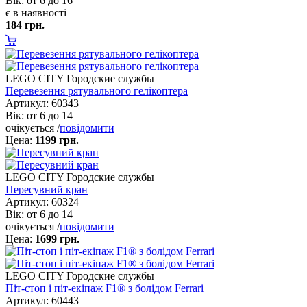
ік: от 6 до 16
є в наявності
184 грн.
LEGO CITY Городские службы
Перевезення рятувального гелікоптера
Артикул: 60343
ік: от 6 до 14
очікується /
повідомити
Цена:
1199 грн.
LEGO CITY Городские службы
Пересувний кран
Артикул: 60324
ік: от 6 до 14
очікується /
повідомити
Цена:
1699 грн.
LEGO CITY Городские службы
Піт-стоп і піт-екіпаж F1® з болідом Ferrari
Артикул: 60443