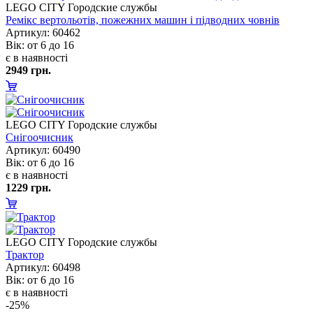
LEGO CITY Городские службы
Ремікс вертольотів, пожежних машин і підводних човні
Артикул: 60462
ік: от 6 до 16
є в наявності
2949 грн.
LEGO CITY Городские службы
Снігоочисник
Артикул: 60490
ік: от 6 до 16
є в наявності
1229 грн.
LEGO CITY Городские службы
Трактор
Артикул: 60498
ік: от 6 до 16
є в наявності
-25%