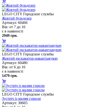
LEGO CITY Городские службы
Жовтий бульдозер
Артикул: 60466
ік: от 7 до 16
є в наявності
2949 грн.
LEGO CITY Городские службы
Жовтий екскаватор-навантажувач
Артикул: 60480
ік: от 6 до 16
є в наявності
1479 грн.
LEGO CITY Городские службы
Зустріч із малям горили
Артикул: 30665