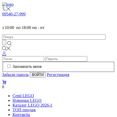
095
40-27-999
з
10:00
по
18:00 пн - пт
Запомнить меня
Забыли пароль
Регистрация
0
Серії LEGO
Новинки LEGO
Каталог LEGO 2026-1
TOП продаж
Контакты