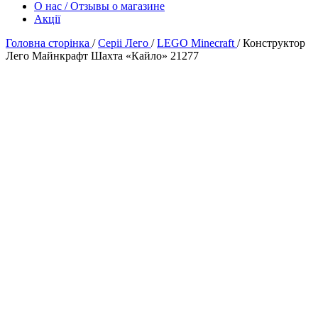
О нас / Отзывы о магазине
Акції
Головна сторінка
/
Серіі Лего
/
LEGO Minecraft
/
Конструктор
Лего Майнкрафт Шахта «Кайло» 21277