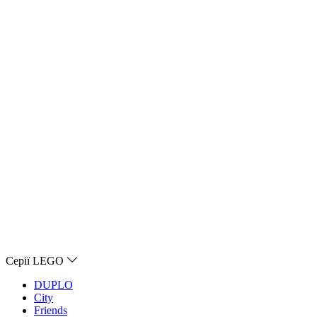
Серії LEGO
DUPLO
City
Friends