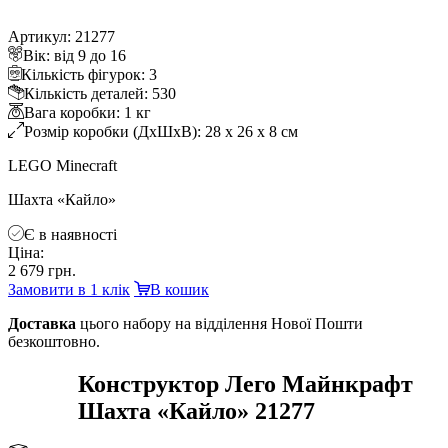
Артикул: 21277
ік: від 9 до 16
Кількість фігурок: 3
Кількість деталей: 530
ага коробки: 1 к
Розмір коробки (ДхШхВ): 28 x 26 x 8 см
LEGO Minecraft
Шахта «Кайло»
Є в наявності
Ціна:
2 679 грн.
Замовити в 1 клік
кошик
Доставка
цього набору на відділення Нової Пошти
езкоштовно.
Конструктор Лего Майнкрафт
Шахта «Кайло» 21277