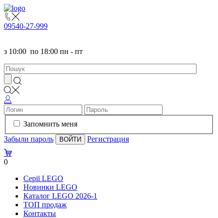
095
40-27-999
з
10:00
по
18:00 пн - пт
Запомнить меня
Забыли пароль
Регистрация
0
Серії LEGO
Новинки LEGO
Каталог LEGO 2026-1
TOП продаж
Контакты