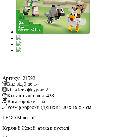
Артикул: 21592
ік: від 9 до 14
Кількість фігурок: 2
Кількість деталей: 428
ага коробки: 1 к
Розмір коробки (ДхШхВ): 20 x 19 x 7 см
LEGO Minecraft
Курячий Жокей: атака в пустелі