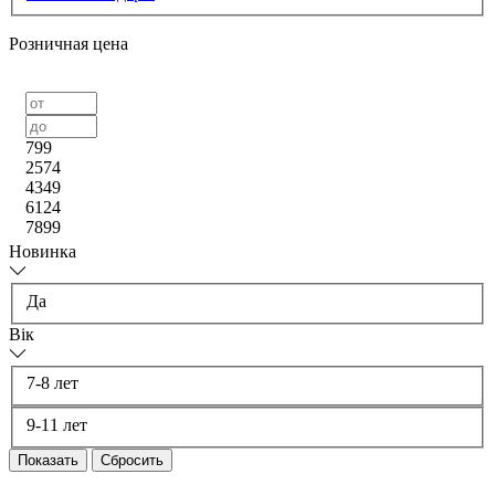
Розничная цена
799
2574
4349
6124
7899
Новинка
Да
ік
7-8 лет
9-11 лет