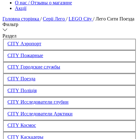
О нас / Отзывы о магазине
Акції
Головна сторінка
/
Серіі Лего
/
LEGO City
/
Лего Сити Поезда
Фильтр
Раздел
CITY Аэропорт
CITY Пожарные
CITY Городские службы
CITY Поезда
CITY Поліція
CITY Исследователи глубин
CITY Исследователи Арктики
CITY Космос
CITY Каскадеры