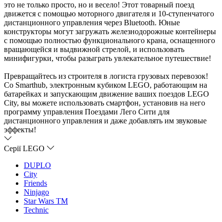
это не только просто, но и весело! Этот товарный поезд
движется с помощью моторного двигателя и 10-ступенчатого
дистанционного управления через Bluetooth. Юные
конструкторы могут загружать железнодорожные контейнеры
с помощью полностью функционального крана, оснащенного
ращающейся и выдвижной стрелой, и использовать
минифигурки, чтобы разыграть увлекательное путешествие!
Превращайтесь из строителя в логиста грузовых перевозок!
Со Smarthub, электронным кубиком LEGO, работающим на
атарейках и запускающим движение ваших поездов LEGO
City, вы можете использовать смартфон, установив на него
программу управления Поездами Лего Сити для
дистанционного управления и даже добавлять им звуковые
эффекты!
Серії LEGO
DUPLO
City
Friends
Ninjago
Star Wars TM
Technic