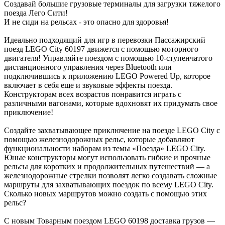
Создавай большие грузовые терминалы для загрузки тяжелого
поезда Лего Сити!
И не сиди на рельсах - это опасно для здоровья!
Идеально подходящий для игр в перевозки Пассажирский
поезд LEGO City 60197 движется с помощью моторного
двигателя! Управляйте поездом с помощью 10-ступенчатого
дистанционного управления через Bluetooth или
подключившись к приложению LEGO Powered Up, которое
ключает в себя еще и звуковые эффекты поезда.
Конструкторам всех возрастов понравится играть с
различными вагонами, которые вдохновят их придумать свое
приключение!
Создайте захватывающее приключение на поезде LEGO City с
помощью железнодорожных рельс, которые добавляют
функциональности наборам из темы «Поезда» LEGO City.
Юные конструкторы могут использовать гибкие и прочные
рельсы для коротких и продолжительных путешествий — а
железнодорожные стрелки позволят легко создавать сложные
маршруты для захватывающих поездок по всему LEGO City.
Сколько новых маршрутов можно создать с помощью этих
рельс?
С новым Товарным поездом LEGO 60198 доставка грузов —