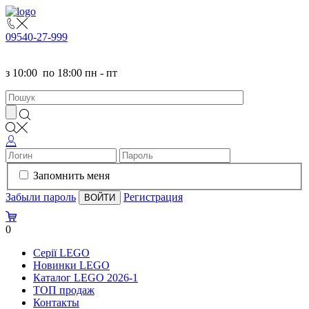
095
40-27-999
з
10:00
по
18:00 пн - пт
Запомнить меня
Забыли пароль
Регистрация
0
Серії LEGO
Новинки LEGO
Каталог LEGO 2026-1
TOП продаж
Контакты