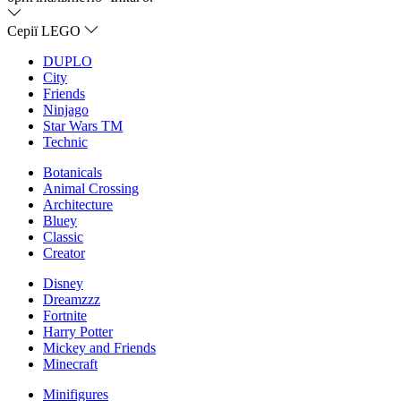
Серії LEGO
DUPLO
City
Friends
Ninjago
Star Wars TM
Technic
Botanicals
Animal Crossing
Architecture
Bluey
Classic
Creator
Disney
Dreamzzz
Fortnite
Harry Potter
Mickey and Friends
Minecraft
Minifigures