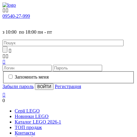
095
40-27-999
з
10:00
по
18:00 пн - пт
Запомнить меня
Забыли пароль
Регистрация
0
Серії LEGO
Новинки LEGO
Каталог LEGO 2026-1
TOП продаж
Контакты