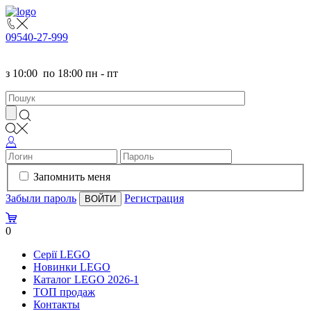
095
40-27-999
з
10:00
по
18:00 пн - пт
Запомнить меня
Забыли пароль
Регистрация
0
Серії LEGO
Новинки LEGO
Каталог LEGO 2026-1
TOП продаж
Контакты