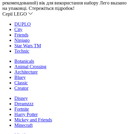
рекомендований) вік для використання набору Лего вказано
на упаковці. Стережіться підробок!
Серії LEGO
DUPLO
City
Friends
Ninjago
Star Wars TM
Technic
Botanicals
Animal Crossing
Architecture
Bluey
Classic
Creator
Disney
Dreamzzz
Fortnite
Harry Potter
Mickey and Friends
Minecraft