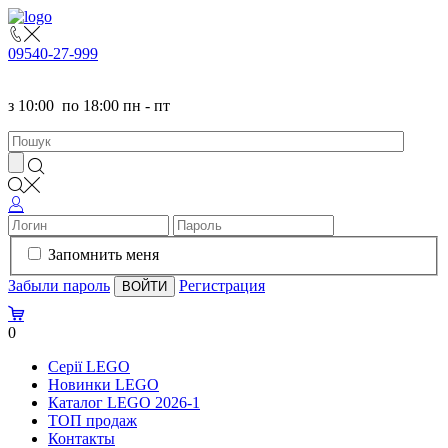
095
40-27-999
з
10:00
по
18:00 пн - пт
Запомнить меня
Забыли пароль
Регистрация
0
Серії LEGO
Новинки LEGO
Каталог LEGO 2026-1
TOП продаж
Контакты