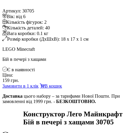
Артикул: 30705
ік: від 6
Кількість фігурок: 2
Кількість деталей: 40
ага коробки: 0.1 к
Розмір коробки (ДхШхВ): 18 x 17 x 1 см
LEGO Minecraft
Бій в печері з хащами
Є в наявності
Ціна:
159 грн.
Замовити в 1 клік
кошик
Доставка
цього набору – за тарифами Нової Пошти. При
замовленні від 1999 грн. -
БЕЗКОШТОВНО.
Конструктор Лего Майнкрафт
Бій в печері з хащами 30705