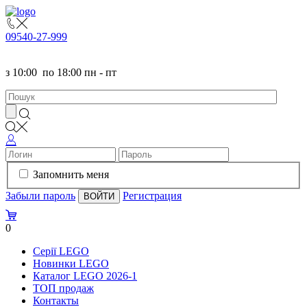
095
40-27-999
з
10:00
по
18:00 пн - пт
Запомнить меня
Забыли пароль
Регистрация
0
Серії LEGO
Новинки LEGO
Каталог LEGO 2026-1
TOП продаж
Контакты