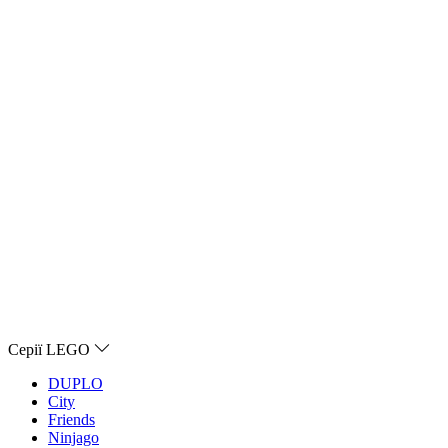
Серії LEGO
DUPLO
City
Friends
Ninjago