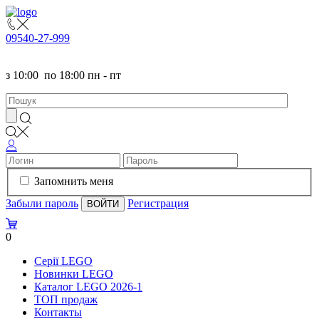
095
40-27-999
з
10:00
по
18:00 пн - пт
Запомнить меня
Забыли пароль
Регистрация
0
Серії LEGO
Новинки LEGO
Каталог LEGO 2026-1
TOП продаж
Контакты