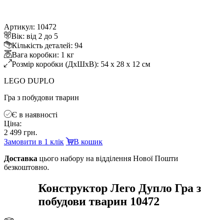
Артикул: 10472
ік: від 2 до 5
Кількість деталей: 94
ага коробки: 1 к
Розмір коробки (ДхШхВ): 54 x 28 x 12 см
LEGO DUPLO
Гра з побудови тварин
Є в наявності
Ціна:
2 499 грн.
Замовити в 1 клік
кошик
Доставка
цього набору на відділення Нової Пошти
езкоштовно.
Конструктор Лего Дупло Гра з
побудови тварин 10472