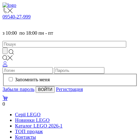
095
40-27-999
з
10:00
по
18:00 пн - пт
Запомнить меня
Забыли пароль
Регистрация
0
Серії LEGO
Новинки LEGO
Каталог LEGO 2026-1
TOП продаж
Контакты