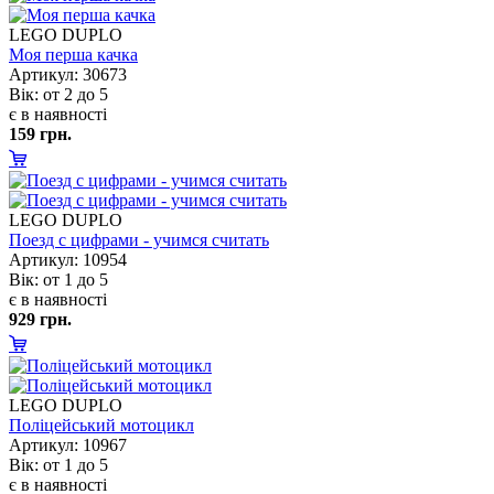
LEGO DUPLO
Моя перша качка
Артикул: 30673
ік: от 2 до 5
є в наявності
159 грн.
LEGO DUPLO
Поезд с цифрами - учимся считать
Артикул: 10954
ік: от 1 до 5
є в наявності
929 грн.
LEGO DUPLO
Поліцейський мотоцикл
Артикул: 10967
ік: от 1 до 5
є в наявності