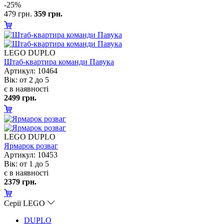
-25%
479 грн.
359 грн.
LEGO DUPLO
Штаб-квартира команди Павука
Артикул: 10464
ік: от 2 до 5
є в наявності
2499 грн.
LEGO DUPLO
Ярмарок розва
Артикул: 10453
ік: от 1 до 5
є в наявності
2379 грн.
Серії LEGO
DUPLO