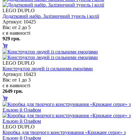
LEGO DUPLO
Додатковий набір. Залізничний тунель і колії
Артикул: 10425
ік: от 2 до 5
є в наявності
929 грн.
LEGO DUPLO
Конструктор людей із сильними емоціями
Артикул: 10423
ік: от 1 до 3
є в наявності
2649 грн.
LEGO DUPLO
Коробка для творчого конструювання «Крижане серце» з
Ельзою й Олафом