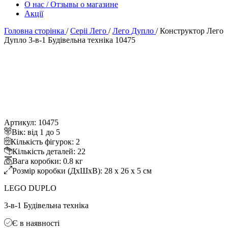
О нас / Отзывы о магазине
Акції
Головна сторінка
/
Серіі Лего
/
Лего Дупло
/
Конструктор Лего
Дупло 3-в-1 Будівельна техніка 10475
Артикул: 10475
ік: від 1 до 5
Кількість фігурок: 2
Кількість деталей: 22
ага коробки: 0.8 к
Розмір коробки (ДхШхВ): 28 x 26 x 5 см
LEGO DUPLO
3-в-1 Будівельна техніка
Є в наявності