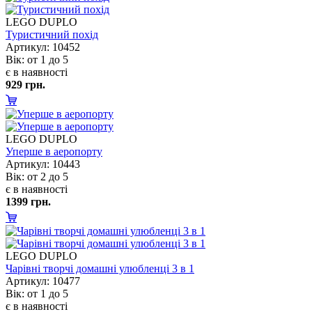
LEGO DUPLO
Туристичний похід
Артикул: 10452
ік: от 1 до 5
є в наявності
929 грн.
LEGO DUPLO
Уперше в аеропорту
Артикул: 10443
ік: от 2 до 5
є в наявності
1399 грн.
LEGO DUPLO
Чарівні творчі домашні улюбленці 3 в 1
Артикул: 10477
ік: от 1 до 5
є в наявності