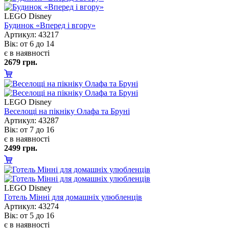
LEGO Disney
Будинок «Вперед і вгору»
Артикул: 43217
ік: от 6 до 14
є в наявності
2679 грн.
LEGO Disney
еселощі на пікніку Олафа та Бруні
Артикул: 43287
ік: от 7 до 16
є в наявності
2499 грн.
LEGO Disney
Готель Мінні для домашніх улюбленці
Артикул: 43274
ік: от 5 до 16
є в наявності