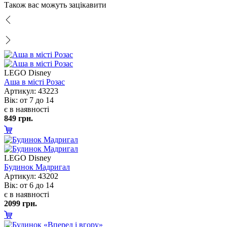
Також вас можуть зацікавити
LEGO Disney
Аша в місті Розас
Артикул: 43223
ік: от 7 до 14
є в наявності
849 грн.
LEGO Disney
Будинок Мадригал
Артикул: 43202
ік: от 6 до 14
є в наявності
2099 грн.