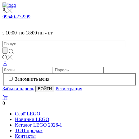
095
40-27-999
з
10:00
по
18:00 пн - пт
Запомнить меня
Забыли пароль
Регистрация
0
Серії LEGO
Новинки LEGO
Каталог LEGO 2026-1
TOП продаж
Контакты