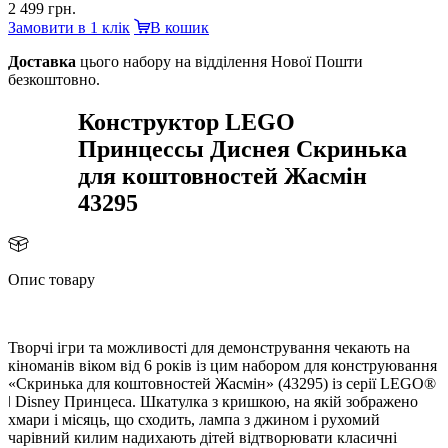
2 499 грн.
Замовити в 1 клік
кошик
Доставка
цього набору на відділення Нової Пошти
езкоштовно.
Конструктор LEGO
Принцессы Диснея Скринька
для коштовностей Жасмін
43295
Опис товару
Творчі ігри та можливості для демонстрування чекають на
кіноманів віком від 6 років із цим набором для конструювання
«Скринька для коштовностей Жасмін» (43295) із серії LEGO®
ǀ Disney Принцеса. Шкатулка з кришкою, на якій зображено
хмари і місяць, що сходить, лампа з джином і рухомий
чарівний килим надихають дітей відтворювати класичні