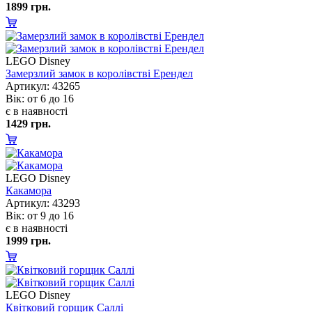
1899 грн.
LEGO Disney
Замерзлий замок в королівстві Ерендел
Артикул: 43265
ік: от 6 до 16
є в наявності
1429 грн.
LEGO Disney
Какамора
Артикул: 43293
ік: от 9 до 16
є в наявності
1999 грн.
LEGO Disney
Квітковий горщик Саллі