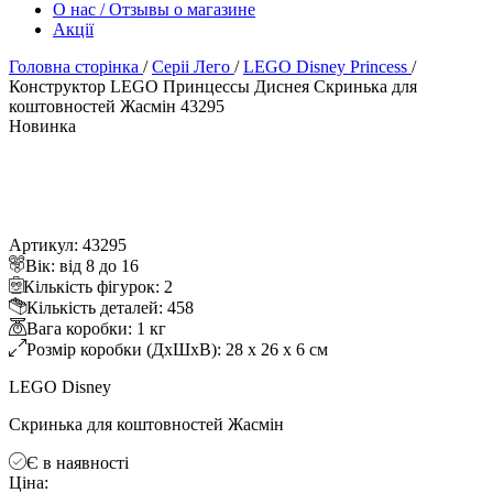
О нас / Отзывы о магазине
Акції
Головна сторінка
/
Серіі Лего
/
LEGO Disney Princess
/
Конструктор LEGO Принцессы Диснея Скринька для
коштовностей Жасмін 43295
Новинка
Артикул: 43295
ік: від 8 до 16
Кількість фігурок: 2
Кількість деталей: 458
ага коробки: 1 к
Розмір коробки (ДхШхВ): 28 x 26 x 6 см
LEGO Disney
Скринька для коштовностей Жасмін
Є в наявності
Ціна: