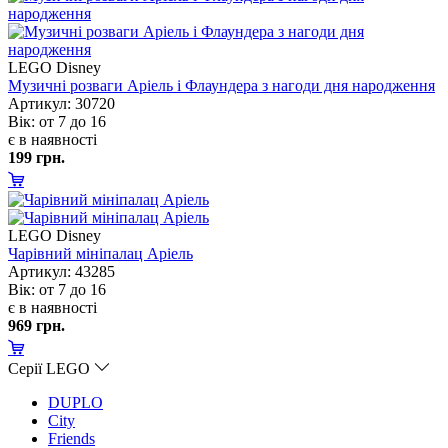
LEGO Disney
Музичні розваги Аріель і Флаундера з нагоди дня народження
Артикул: 30720
ік: от 7 до 16
є в наявності
199 грн.
LEGO Disney
Чарівний мініпалац Аріель
Артикул: 43285
ік: от 7 до 16
є в наявності
969 грн.
Серії LEGO
DUPLO
City
Friends