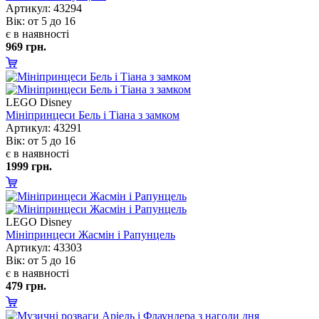
Артикул: 43294
ік: от 5 до 16
є в наявності
969 грн.
LEGO Disney
Мініпринцеси Бель і Тіана з замком
Артикул: 43291
ік: от 5 до 16
є в наявності
1999 грн.
LEGO Disney
Мініпринцеси Жасмін і Рапунцель
Артикул: 43303
ік: от 5 до 16
є в наявності
479 грн.