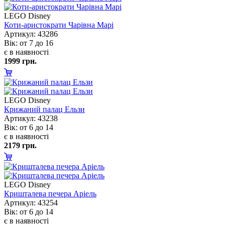
LEGO Disney
Коти-аристократи Чарівна Марі
Артикул: 43286
ік: от 7 до 16
є в наявності
1999 грн.
LEGO Disney
Крижаний палац Ельзи
Артикул: 43238
ік: от 6 до 14
є в наявності
2179 грн.
LEGO Disney
Кришталева печера Аріель
Артикул: 43254
ік: от 6 до 14
є в наявності