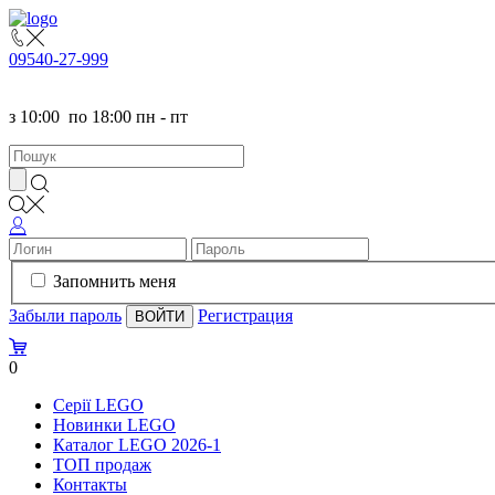
095
40-27-999
з
10:00
по
18:00 пн - пт
Запомнить меня
Забыли пароль
Регистрация
0
Серії LEGO
Новинки LEGO
Каталог LEGO 2026-1
TOП продаж
Контакты