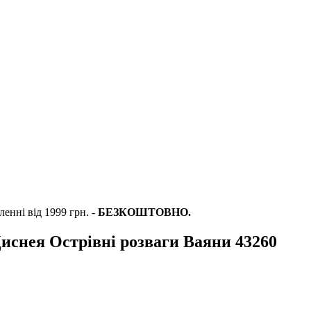
енні від 1999 грн. -
БЕЗКОШТОВНО.
снея Острівні розваги Ваяни 43260