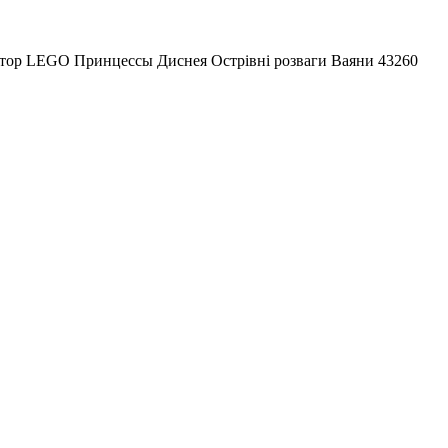
тор LEGO Принцессы Диснея Острівні розваги Ваяни 43260