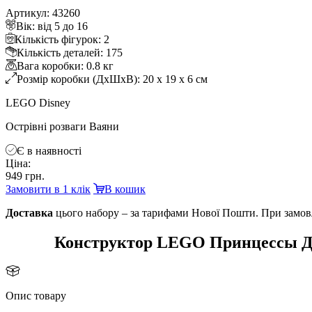
Артикул: 43260
ік: від 5 до 16
Кількість фігурок: 2
Кількість деталей: 175
ага коробки: 0.8 к
Розмір коробки (ДхШхВ): 20 x 19 x 6 см
LEGO Disney
Острівні розваги Ваяни
Є в наявності
Ціна:
949 грн.
Замовити в 1 клік
кошик
Доставка
цього набору – за тарифами Нової Пошти. При замовл
Конструктор LEGO Принцессы Ди
Опис товару