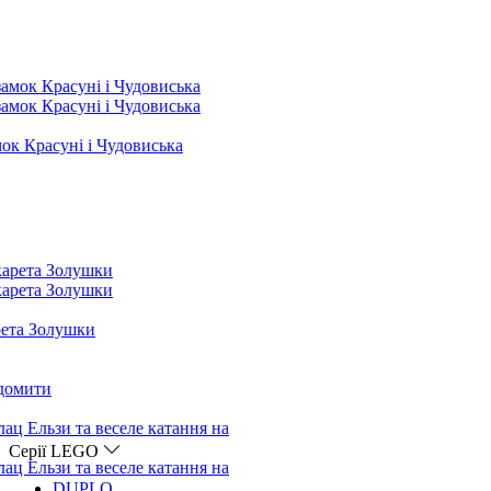
Серії LEGO
DUPLO