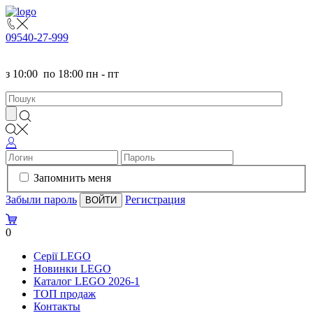
095
40-27-999
з
10:00
по
18:00 пн - пт
Запомнить меня
Забыли пароль
Регистрация
0
Серії LEGO
Новинки LEGO
Каталог LEGO 2026-1
TOП продаж
Контакты