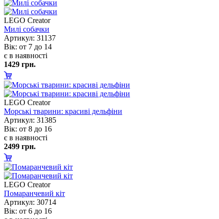
LEGO Creator
Милі собачки
Артикул: 31137
ік: от 7 до 14
є в наявності
1429 грн.
LEGO Creator
Морські тварини: красиві дельфіни
Артикул: 31385
ік: от 8 до 16
є в наявності
2499 грн.
LEGO Creator
Помаранчевий кіт
Артикул: 30714
ік: от 6 до 16