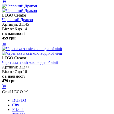
LEGO Creator
Червоний Дракон
Артикул: 31145
ік: от 6 до 14
є в наявності
459 грн.
LEGO Creator
Черепаха з квіткою водяної лілії
Артикул: 31377
ік: от 7 до 16
є в наявності
479 грн.
Серії LEGO
DUPLO
City
Friends