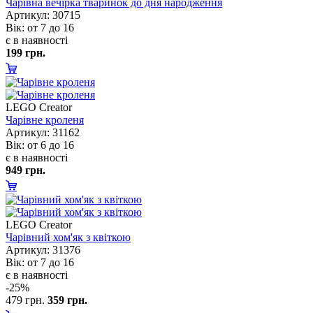
Чарівна вечірка тваринок до дня народження
Артикул: 30715
ік: от 7 до 16
є в наявності
199 грн.
LEGO Creator
Чарівне кроленя
Артикул: 31162
ік: от 6 до 16
є в наявності
949 грн.
LEGO Creator
Чарівний хом'як з квіткою
Артикул: 31376
ік: от 7 до 16
є в наявності
-25%
479 грн.
359 грн.