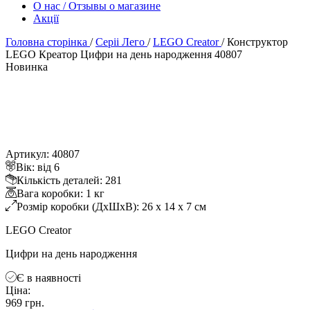
О нас / Отзывы о магазине
Акції
Головна сторінка
/
Серіі Лего
/
LEGO Creator
/
Конструктор
LEGO Креатор Цифри на день народження 40807
Новинка
Артикул: 40807
ік: від 6
Кількість деталей: 281
ага коробки: 1 к
Розмір коробки (ДхШхВ): 26 x 14 x 7 см
LEGO Creator
Цифри на день народження
Є в наявності
Ціна:
969 грн.