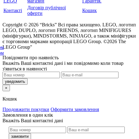
LEGO
магазин
Гарантія.
Договір публічної
Контакті
Кошик
оферти
Copyright © 2026 “Bricks” Всі права захищено. LEGO, логотип
LEGO, DUPLO, логотип FRIENDS, логотип MINIFIGURES
(мініфігурки), MINDSTORMS, NINJAGO, а також мініфігурки
є торговими марками корпорації LEGO Group. ©2026 The
LEGO Group"
Повідомити про наявність
кажіть Ваші контактні дані і ми повідомимо коли товар
з'явиться в наявності
×
Кошик
Продовжити покупки
Оформити замовлення
Замовлення в один клік
кажіть Ваші контактні дані