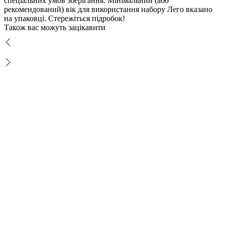
спеціальних умов зберігання. Мінімальний (або
рекомендований) вік для використання набору Лего вказано
на упаковці. Стережіться підробок!
Також вас можуть зацікавити