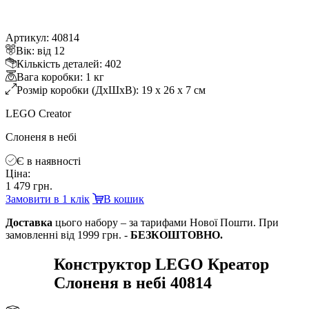
Артикул: 40814
ік: від 12
Кількість деталей: 402
ага коробки: 1 к
Розмір коробки (ДхШхВ): 19 x 26 x 7 см
LEGO Creator
Слоненя в небі
Є в наявності
Ціна:
1 479 грн.
Замовити в 1 клік
кошик
Доставка
цього набору – за тарифами Нової Пошти. При
замовленні від 1999 грн. -
БЕЗКОШТОВНО.
Конструктор LEGO Креатор
Слоненя в небі 40814