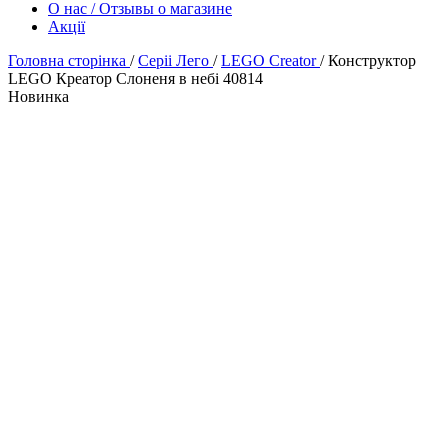
О нас / Отзывы о магазине
Акції
Головна сторінка
/
Серіі Лего
/
LEGO Creator
/
Конструктор
LEGO Креатор Слоненя в небі 40814
Новинка