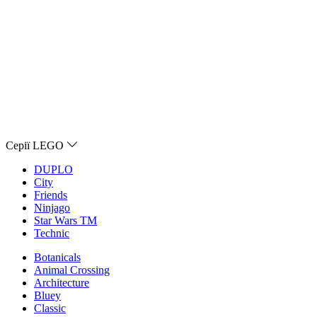
Серії LEGO
DUPLO
City
Friends
Ninjago
Star Wars TM
Technic
Botanicals
Animal Crossing
Architecture
Bluey
Classic