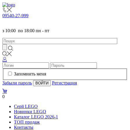
095
40-27-999
з
10:00
по
18:00 пн - пт
Запомнить меня
Забыли пароль
Регистрация
0
Серії LEGO
Новинки LEGO
Каталог LEGO 2026-1
TOП продаж
Контакты