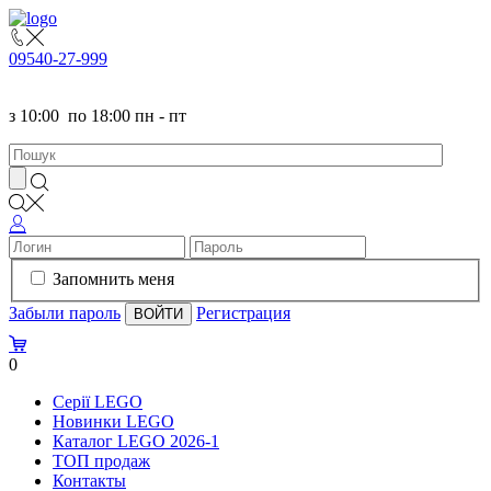
095
40-27-999
з
10:00
по
18:00 пн - пт
Запомнить меня
Забыли пароль
Регистрация
0
Серії LEGO
Новинки LEGO
Каталог LEGO 2026-1
TOП продаж
Контакты