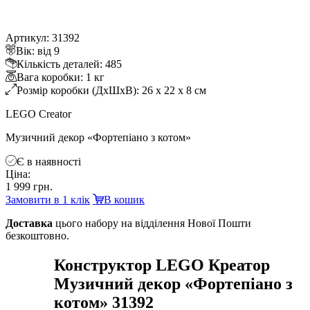
Артикул: 31392
ік: від 9
Кількість деталей: 485
ага коробки: 1 к
Розмір коробки (ДхШхВ): 26 x 22 x 8 см
LEGO Creator
Музичний декор «Фортепіано з котом»
Є в наявності
Ціна:
1 999 грн.
Замовити в 1 клік
кошик
Доставка
цього набору на відділення Нової Пошти
езкоштовно.
Конструктор LEGO Креатор
Музичний декор «Фортепіано з
котом» 31392