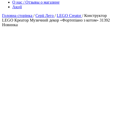
О нас / Отзывы о магазине
Акції
Головна сторінка
/
Серіі Лего
/
LEGO Creator
/
Конструктор
LEGO Креатор Музичний декор «Фортепіано з котом» 31392
Новинка