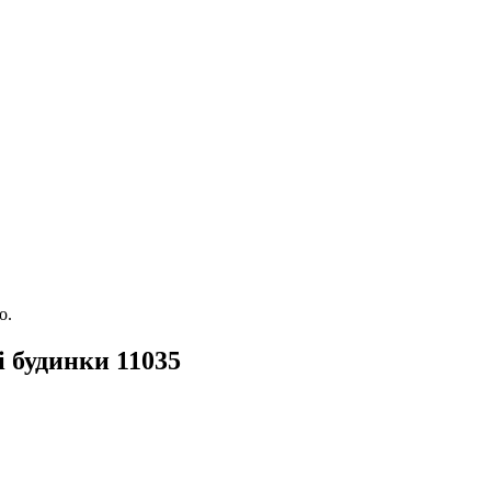
о.
 будинки 11035