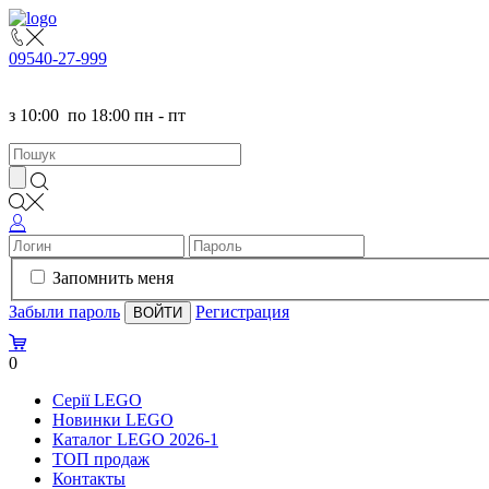
095
40-27-999
з
10:00
по
18:00 пн - пт
Запомнить меня
Забыли пароль
Регистрация
0
Серії LEGO
Новинки LEGO
Каталог LEGO 2026-1
TOП продаж
Контакты