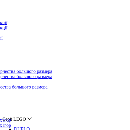
Серії LEGO
DUPLO