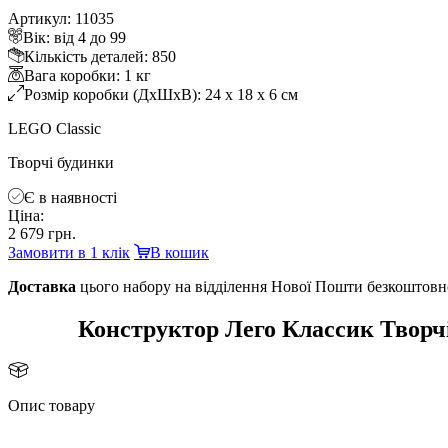
Артикул: 11035
ік: від 4 до 99
Кількість деталей: 850
ага коробки: 1 к
Розмір коробки (ДхШхВ): 24 x 18 x 6 см
LEGO Classic
Творчі будинки
Є в наявності
Ціна:
2 679 грн.
Замовити в 1 клік
кошик
Доставка
цього набору на відділення Нової Пошти безкоштовн
Конструктор Лего Классик Творчі
Опис товару