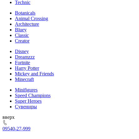
Technic
Botanicals
Animal Crossing
Architecture
Bluey
Classic
Creator
Disney
Dreamzzz
Fortnite
Harry Potter
Mickey and Friends
Minecraft
Minifigures
Speed Champions
Super Heroes
Сувениры
ерх
095
40-27-999