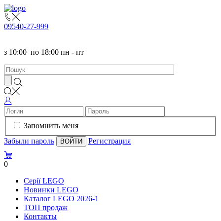
095
40-27-999
з
10:00
по
18:00 пн - пт
Запомнить меня
Забыли пароль
Регистрация
0
Серії LEGO
Новинки LEGO
Каталог LEGO 2026-1
TOП продаж
Контакты