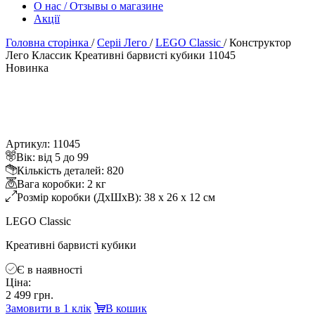
О нас / Отзывы о магазине
Акції
Головна сторінка
/
Серіі Лего
/
LEGO Classic
/
Конструктор
Лего Классик Креативні барвисті кубики 11045
Новинка
Артикул: 11045
ік: від 5 до 99
Кількість деталей: 820
ага коробки: 2 к
Розмір коробки (ДхШхВ): 38 x 26 x 12 см
LEGO Classic
Креативні барвисті кубики
Є в наявності
Ціна:
2 499 грн.
Замовити в 1 клік
кошик